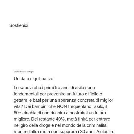
Sostienici
Grazie al vostro sostegno
Un dato significativo
Lo sapevi che i primi tre anni di asilo sono
fondamentali per prevenire un futuro difficile e
gettare le basi per una speranza concreta di miglior
vita? Dei bambini che NON frequentano l’asilo, il
60% rischia di non riuscire a costruirsi un futuro
migliore. Del restante 40%, metà finirà per entrare
nel giro della droga e nel mondo della criminalità,
mentre l’altra metà non supererà i 30 anni. Aiutaci a